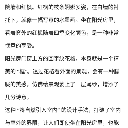
院墙和红枫。红枫的枝条婀娜多姿，在白墙的衬
托下，就像一幅写意的水墨画。坐在阳光房里，
看着窗外的红枫随着四季变化颜色，是一种非常
惬意的享受。
阳光房门窗上方的回字纹花格，本身就是一个精
美的
“框”。透过花格看外面的景观，会有一种朦
胧的美感，仿佛给景观蒙上了一层薄纱，增添了
几分诗意。
这种
“将自然引入室内” 的设计手法，打破了室内
与室外的界限，让人们即使坐在阳光房里，也能